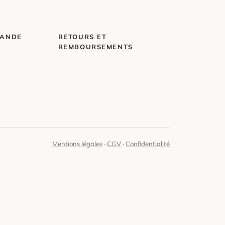
MANDE
RETOURS ET
REMBOURSEMENTS
Mentions légales
·
CGV
·
Confidentialité