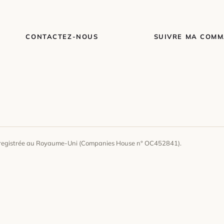
CONTACTEZ-NOUS
SUIVRE MA COM
enregistrée au Royaume-Uni (Companies House n° OC452841).