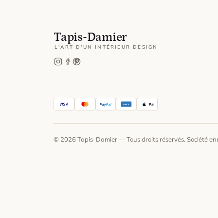
Tapis-Damier
L'ART D'UN INTÉRIEUR DESIGN
VISA
Pay
Pal
Pay
AMEX
© 2026 Tapis-Damier — Tous droits réservés. Société 