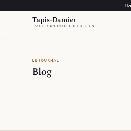
Aller au contenu
Liv
Tapis-Damier
L'ART D'UN INTÉRIEUR DESIGN
LE JOURNAL
Blog