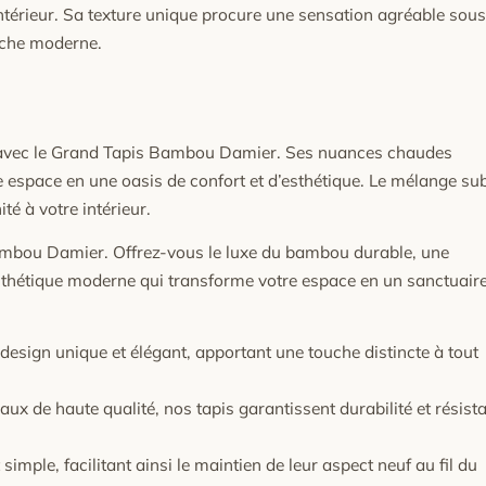
intérieur. Sa texture unique procure une sensation agréable sou
ouche moderne.
r avec le Grand Tapis Bambou Damier. Ses nuances chaudes
 espace en une oasis de confort et d’esthétique. Le mélange sub
té à votre intérieur.
Bambou Damier. Offrez-vous le luxe du bambou durable, une
sthétique moderne qui transforme votre espace en un sanctuair
esign unique et élégant, apportant une touche distincte à tout
ux de haute qualité, nos tapis garantissent durabilité et résist
 simple, facilitant ainsi le maintien de leur aspect neuf au fil du