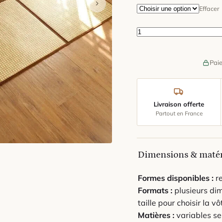
Effacer
quantité de Grand Ta
Paie
Livraison offerte
Partout en France
Dimensions & maté
Formes disponibles :
re
Formats :
plusieurs dim
taille pour choisir la vô
Matières :
variables se