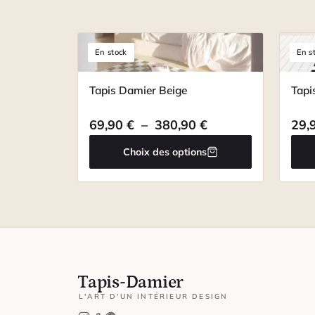
En stock
En s
Tapis Damier Beige
Tapi
Plage de prix : 69
69,90
€
–
380,90
€
29,
Choix des options
Tapis-Damier
L'ART D'UN INTÉRIEUR DESIGN