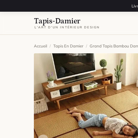
Aller au contenu
Liv
Tapis-Damier
L'ART D'UN INTÉRIEUR DESIGN
Accueil
/
Tapis En Damier
/
Grand Tapis Bambou Dam