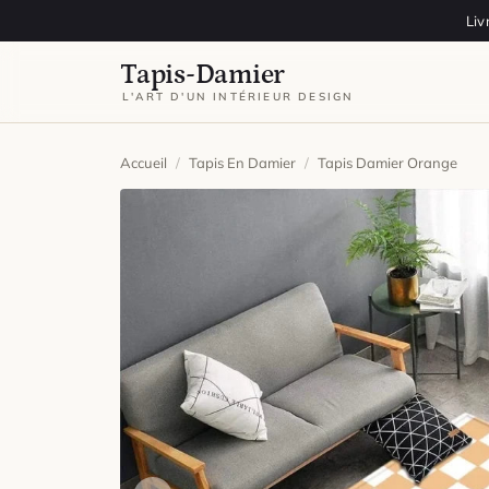
Aller au contenu
Liv
Tapis-Damier
L'ART D'UN INTÉRIEUR DESIGN
Accueil
/
Tapis En Damier
/
Tapis Damier Orange