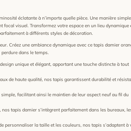
uminosité éclatante à n’importe quelle pièce. Une manière simple
oint focal visuel. Transformez votre espace en un lieu dynamique 
arfaitement à différents styles de décoration.
rieur. Créez une ambiance dynamique avec ce tapis damier oran
i perdure dans le temps.
esign unique et élégant, apportant une touche distincte à tout
ux de haute qualité, nos tapis garantissent durabilité et résist
 simple, facilitant ainsi le maintien de leur aspect neuf au fil du
nos tapis damier s’intègrent parfaitement dans les bureaux, le
de personnaliser la taille et les couleurs, nos tapis s’adaptent à