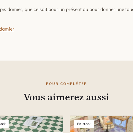
apis damier, que ce soit pour un présent ou pour donner une to
 damier
POUR COMPLÉTER
Vous aimerez aussi
tock
En stock