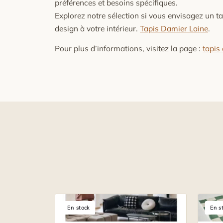
préférences et besoins spécifiques.
Explorez notre sélection si vous envisagez un t
design à votre intérieur.
Tapis Damier Laine
.
Pour plus d’informations, visitez la page :
tapis
En stock
En s