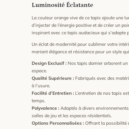
Luminosité Éclatante
La couleur orange vive de ce tapis ajoute une l
d’injecter de l’énergie positive et de créer un p
inspirant avec ce tapis audacieux qui s’adapte p
Un éclat de modernité pour sublimer votre inté
mariant élégance et résistance pour un style qu
Design Exclusif :
Nos tapis damier arborent un d
espace.
Qualité Supérieure :
Fabriqués avec des matéria
à l’usure.
Facilité d’Entretien :
L’entretien de nos tapis est
temps.
Polyvalence :
Adaptés à divers environnements, 
salles de jeu et les espaces résidentiels.
Options Personnalisées :
Offrant la possibilité 