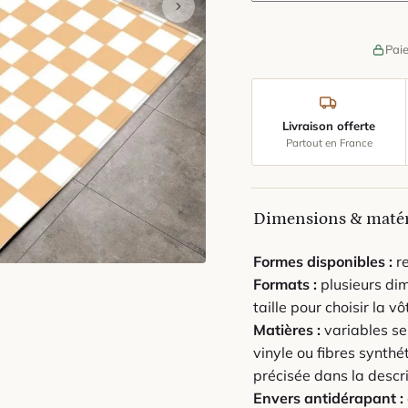
Paie
Livraison offerte
Partout en France
Dimensions & maté
Formes disponibles :
re
Formats :
plusieurs dim
taille pour choisir la vô
Matières :
variables se
vinyle ou fibres synth
précisée dans la descri
Envers antidérapant :