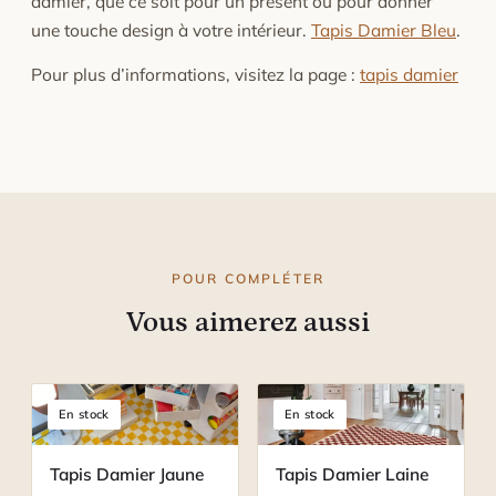
damier, que ce soit pour un présent ou pour donner
une touche design à votre intérieur.
Tapis Damier Bleu
.
Pour plus d’informations, visitez la page :
tapis damier
POUR COMPLÉTER
Vous aimerez aussi
En stock
En stock
Tapis Damier Jaune
Tapis Damier Laine