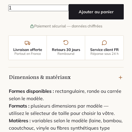
quantité de Tapis Rond Damier
Ajouter au panier
Paiement sécurisé — données chiffrées
Livraison offerte
Retours 30 jours
Service client FR
Partout en France
Remboursé
Réponse sous 24 h
Dimensions & matériaux
Formes disponibles :
rectangulaire, ronde ou carrée
selon le modèle.
Formats :
plusieurs dimensions par modèle —
utilisez le sélecteur de taille pour choisir la vôtre.
Matières :
variables selon le modèle (laine, bambou,
caoutchouc, vinyle ou fibres synthétiques type