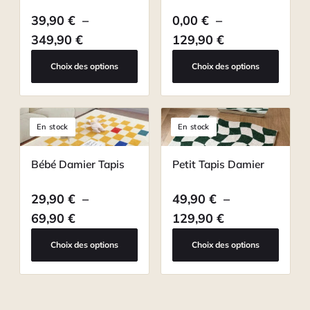
39,90
€
–
0,00
€
–
Plage de prix : 39,90 € à 349,90 €
Plage de prix 
349,90
€
129,90
€
Choix des options
Choix des options
En stock
En stock
Bébé Damier Tapis
Petit Tapis Damier
29,90
€
–
49,90
€
–
Plage de prix : 29,90 € à 69,90 €
Plage de prix 
69,90
€
129,90
€
Choix des options
Choix des options