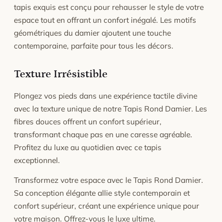
d'une pièce de monnaie, les fibres se redresseront.
tapis exquis est conçu pour rehausser le style de votre
espace tout en offrant un confort inégalé. Les motifs
géométriques du damier ajoutent une touche
contemporaine, parfaite pour tous les décors.
Texture Irrésistible
Plongez vos pieds dans une expérience tactile divine
avec la texture unique de notre Tapis Rond Damier. Les
fibres douces offrent un confort supérieur,
transformant chaque pas en une caresse agréable.
Profitez du luxe au quotidien avec ce tapis
exceptionnel.
Transformez votre espace avec le Tapis Rond Damier.
Sa conception élégante allie style contemporain et
confort supérieur, créant une expérience unique pour
votre maison. Offrez-vous le luxe ultime.