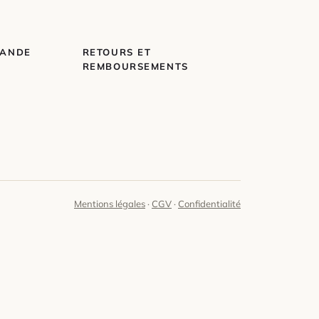
MANDE
RETOURS ET
REMBOURSEMENTS
Mentions légales
·
CGV
·
Confidentialité