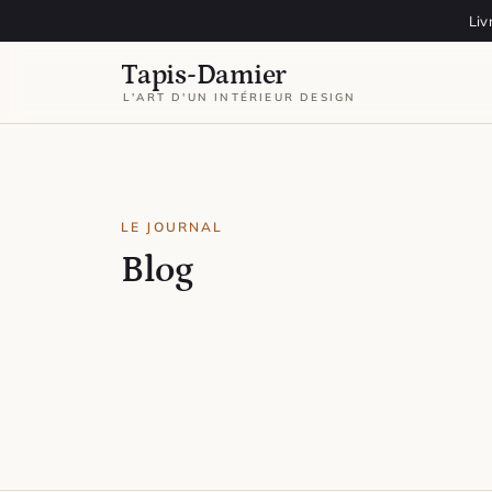
Aller au contenu
Liv
Tapis-Damier
L'ART D'UN INTÉRIEUR DESIGN
LE JOURNAL
Blog