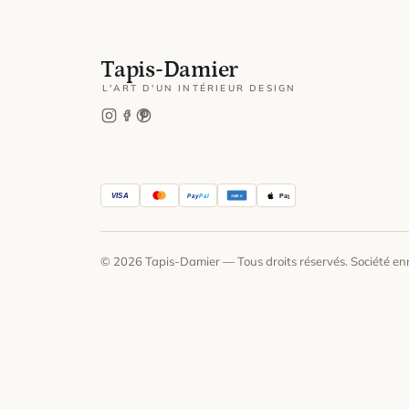
Tapis-Damier
L'ART D'UN INTÉRIEUR DESIGN
VISA
Pay
Pal
Pay
AMEX
© 2026 Tapis-Damier — Tous droits réservés. Société 