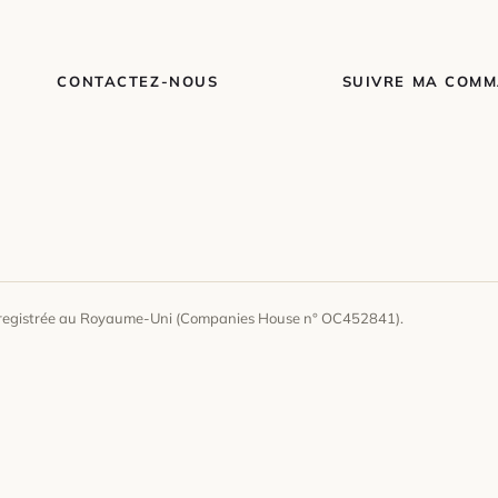
CONTACTEZ-NOUS
SUIVRE MA COM
enregistrée au Royaume-Uni (Companies House n° OC452841).