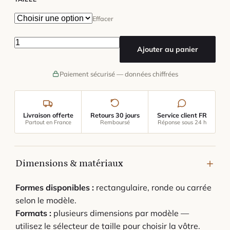
Effacer
quantité de Tapis Damier Vintage
Ajouter au panier
Paiement sécurisé — données chiffrées
Livraison offerte
Retours 30 jours
Service client FR
Partout en France
Remboursé
Réponse sous 24 h
Dimensions & matériaux
Formes disponibles :
rectangulaire, ronde ou carrée
selon le modèle.
Formats :
plusieurs dimensions par modèle —
utilisez le sélecteur de taille pour choisir la vôtre.